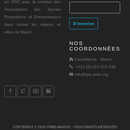
en 1992 avec la création des
Associations des Jeunes
Promoteurs et Entrepreneurs
dans toutes les régions et
villes du Maroc.
NOS
COORDONNÉES
Casablanca - Maroc
+212 (0) 621 515 938
info@tpe-pme.org
COPYRIGHT © 2026 TPME-MAROC - TOUS DROITS RÉSERVÉS